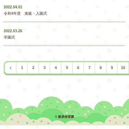
2022.04.01
令和4年度 進級・入園式
2022.03.26
卒園式
1
2
3
4
5
6
7
8
9
10
© 飯原保育園