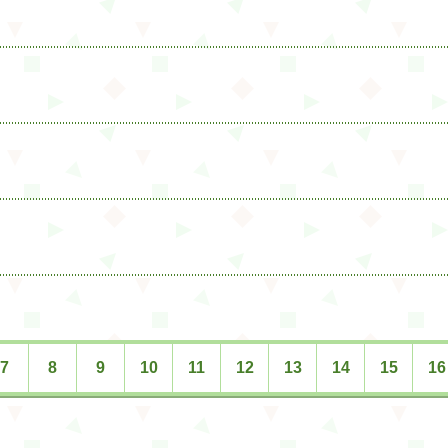
7
8
9
10
11
12
13
14
15
16