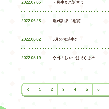
2022.07.05
７月生まれ誕生会
2022.06.28
避難訓練（地震）
2022.06.02
6月のお誕生会
2022.05.19
今日のおやつはそらまめ
1
2
3
4
5
6