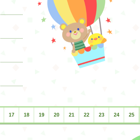
17
18
19
20
21
22
23
24
25