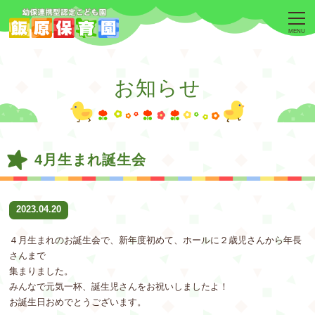
MENU
お知らせ
4月生まれ誕生会
2023.04.20
４月生まれのお誕生会で、新年度初めて、ホールに２歳児さんから年長
さんまで
集まりました。
みんなで元気一杯、誕生児さんをお祝いしましたよ！
お誕生日おめでとうございます。