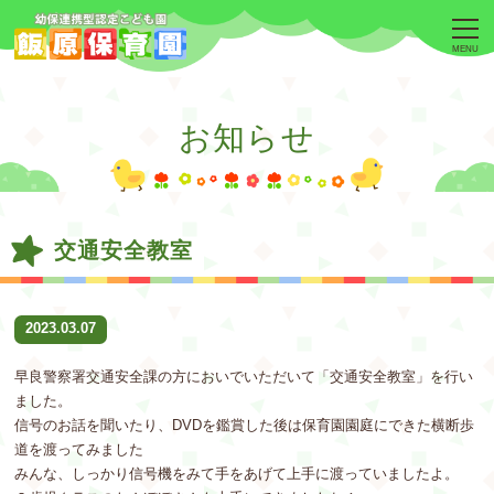
MENU
お知らせ
交通安全教室
2023.03.07
早良警察署交通安全課の方においでいただいて「交通安全教室」を行い
ました。
信号のお話を聞いたり、DVDを鑑賞した後は保育園園庭にできた横断歩
道を渡ってみました
みんな、しっかり信号機をみて手をあげて上手に渡っていましたよ。