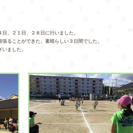
４日、２１日、２８日に行いました。
頑張ることができた、素晴らしい３日間でした。
ざいました。