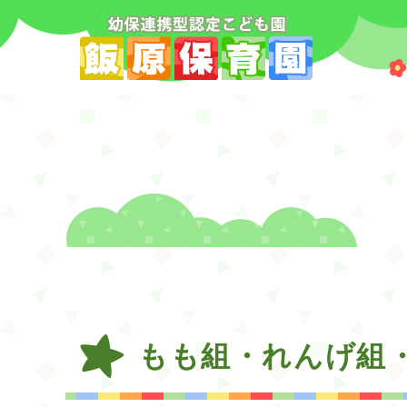
もも組・れんげ組