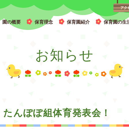
アク
園の概要
保育理念
保育園紹介
保育園の生
広い園庭と木のぬくもりを感じる園舎
お知らせ
・たんぽぽ組体育発表会！