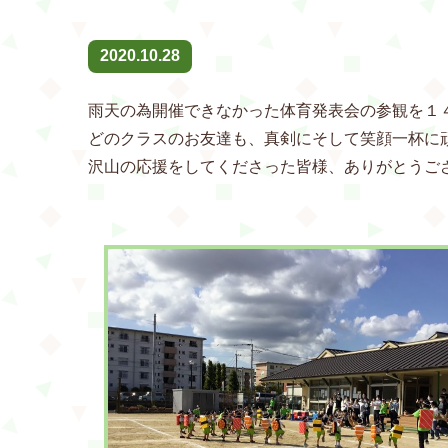
2020.10.28
雨天の為開催できなかった体育発表会の参観を１
どのクラスのお友達も、真剣にそして笑顔一杯に
沢山の応援をしてくださった皆様、ありがとうご